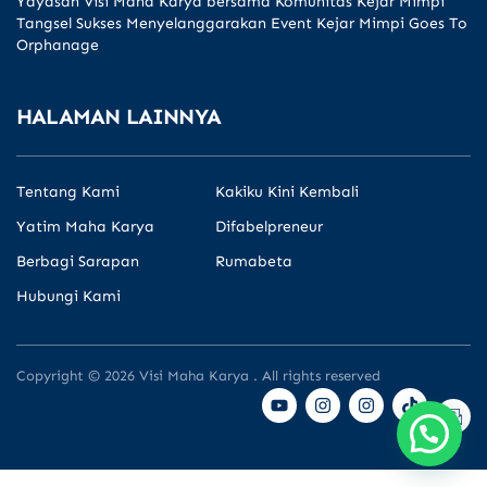
Yayasan Visi Maha Karya bersama Komunitas Kejar Mimpi
Tangsel Sukses Menyelanggarakan Event Kejar Mimpi Goes To
Orphanage
HALAMAN LAINNYA
Tentang Kami
Kakiku Kini Kembali
Yatim Maha Karya
Difabelpreneur
Berbagi Sarapan
Rumabeta
Hubungi Kami
Copyright © 2026 Visi Maha Karya . All rights reserved