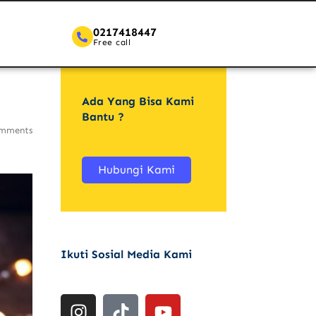
0217418447
Free call
Ada Yang Bisa Kami
Bantu ?
mments
Hubungi Kami
Ikuti Sosial Media Kami