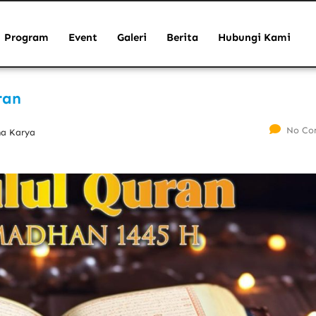
Program
Event
Galeri
Berita
Hubungi Kami
ran
No Co
ha Karya