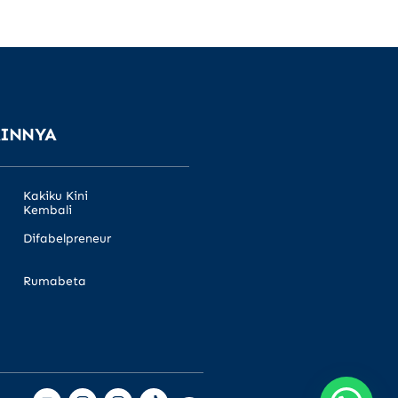
AINNYA
Kakiku Kini
Kembali
Difabelpreneur
Rumabeta