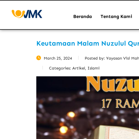
Beranda
Tentang Kami
Keutamaan Malam Nuzulul Qu
March 25, 2024
Posted by:
Yayasan Visi Ma
Categories:
Artikel, Islami