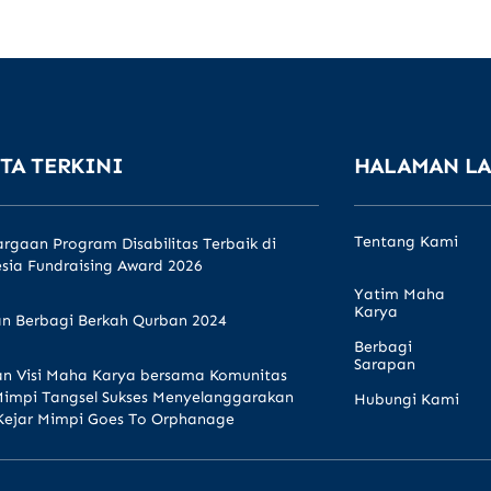
TA TERKINI
HALAMAN L
Tentang Kami
rgaan Program Disabilitas Terbaik di
sia Fundraising Award 2026
Yatim Maha
Karya
n Berbagi Berkah Qurban 2024
Berbagi
Sarapan
n Visi Maha Karya bersama Komunitas
Mimpi Tangsel Sukses Menyelanggarakan
Hubungi Kami
Kejar Mimpi Goes To Orphanage