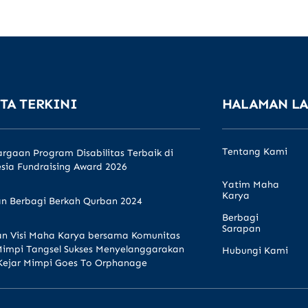
TA TERKINI
HALAMAN L
Tentang Kami
rgaan Program Disabilitas Terbaik di
sia Fundraising Award 2026
Yatim Maha
Karya
n Berbagi Berkah Qurban 2024
Berbagi
Sarapan
n Visi Maha Karya bersama Komunitas
Mimpi Tangsel Sukses Menyelanggarakan
Hubungi Kami
Kejar Mimpi Goes To Orphanage