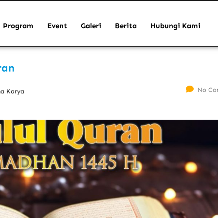
Program
Event
Galeri
Berita
Hubungi Kami
ran
No Co
ha Karya