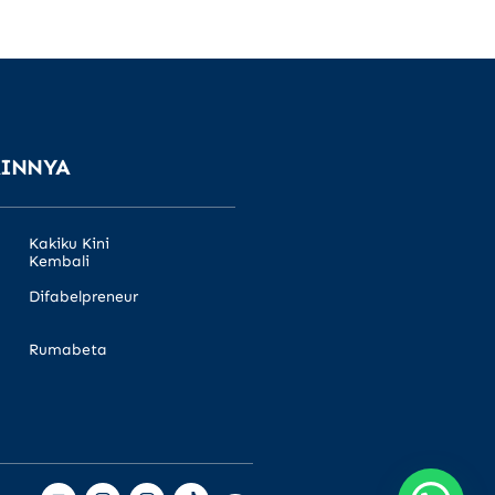
AINNYA
Kakiku Kini
Kembali
Difabelpreneur
Rumabeta