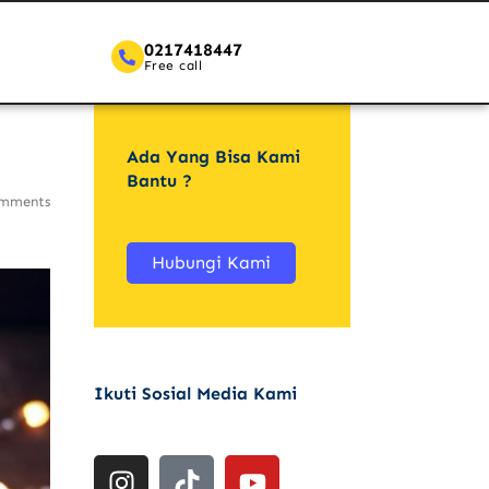
0217418447
Free call
Ada Yang Bisa Kami
Bantu ?
mments
Hubungi Kami
Ikuti Sosial Media Kami