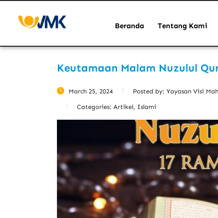
Beranda
Tentang Kami
Keutamaan Malam Nuzulul Qu
March 25, 2024
Posted by:
Yayasan Visi Ma
Categories:
Artikel, Islami