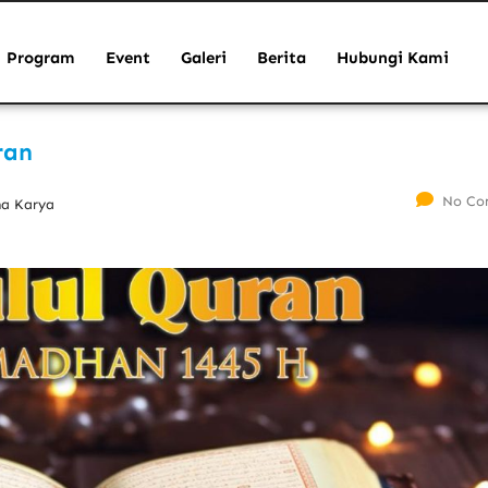
Program
Event
Galeri
Berita
Hubungi Kami
ran
No Co
ha Karya