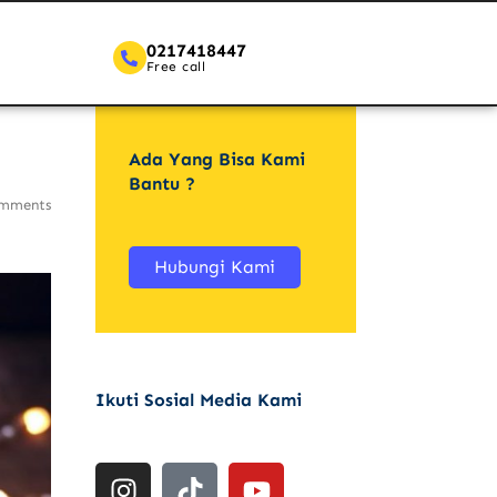
0217418447
Free call
Ada Yang Bisa Kami
Bantu ?
mments
Hubungi Kami
Ikuti Sosial Media Kami