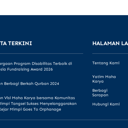
TA TERKINI
HALAMAN L
Tentang Kami
rgaan Program Disabilitas Terbaik di
sia Fundraising Award 2026
Yatim Maha
Karya
n Berbagi Berkah Qurban 2024
Berbagi
Sarapan
n Visi Maha Karya bersama Komunitas
Mimpi Tangsel Sukses Menyelanggarakan
Hubungi Kami
Kejar Mimpi Goes To Orphanage