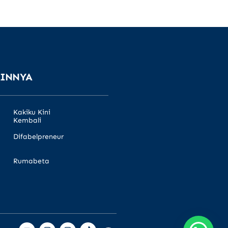
AINNYA
Kakiku Kini
Kembali
Difabelpreneur
Rumabeta