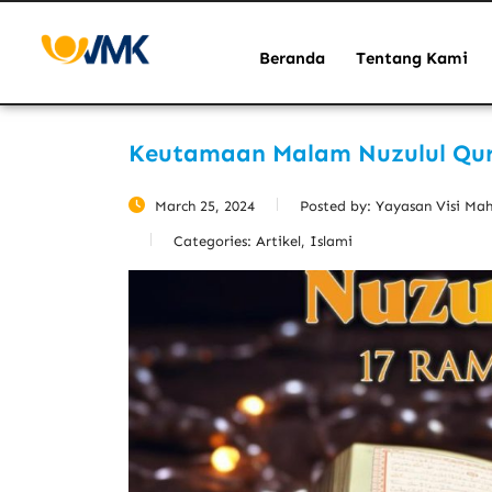
Beranda
Tentang Kami
Keutamaan Malam Nuzulul Qu
March 25, 2024
Posted by:
Yayasan Visi Ma
Categories:
Artikel, Islami